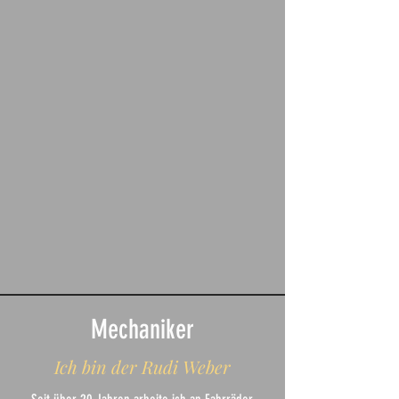
Mechaniker
Ich bin der Rudi Weber