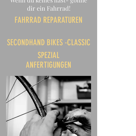
dir ein Fahrrad!
FAHRRAD REPARATUREN
SECONDHAND BIKES -CLASSIC
SPEZIAL
ANFERTIGUNGEN