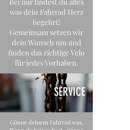
Bei mir findest du alles
was dein Fahrrad Herz
begehrt!
Gemeinsam setzen wir
dein Wunsch um und
finden das richtige Velo
für jedes Vorhaben.
SERVICE
Gönne deinem Fahrrad was.
Wenn du keines hast- gönne