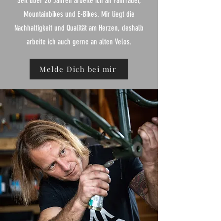
Seit über 20 Jahren arbeite ich an Fahrräder,
Mountainbikes und E-Bikes. Mir liegt die
Nachhaltigkeit und Qualität am Herzen, deshalb
arbeite ich auch gerne an alten Velos.
Melde Dich bei mir