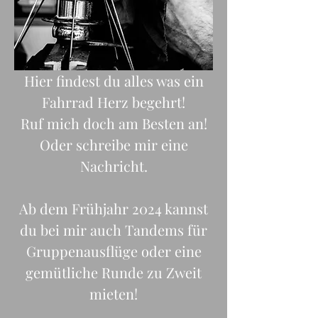
Hier findest du alles was ein
Fahrrad Herz begehrt!
Ruf mich doch am Besten an!
Oder schreibe mir eine
Nachricht.
Ab dem Frühjahr 2024 kannst
du bei mir auch Tandems für
Gruppenausflüge oder eine
gemütliche Runde zu Zweit
mieten!