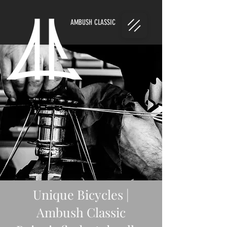
AMBUSH CLASSIC
Unique Bicycles |
Ambush Classic