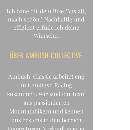
Ich baue dir dein Bike.
"Aus alt,
mach schön." Nachhaltig und
effizient erfülle ich deine
Wünsche.
ÜBER AMBUSH-COLLECTIVE
Ambush-Classic arbeitet eng
mit Ambush Racing
zusammen. Wir sind ein Team
aus passionierten
Mountainbikern und kennen
uns bestens in den Bereich
Reparaturen, Verkauf, Service