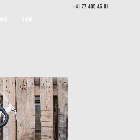
+41 77 405 43 01
OME
SHOP