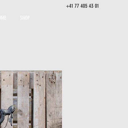
+41 77 405 43 01
OME
SHOP