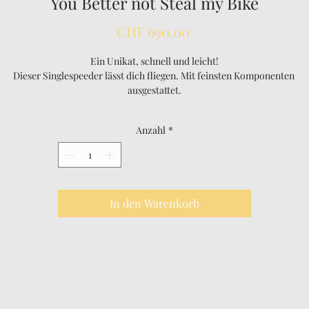
You Better not Steal my Bike
Preis
CHF 690.00
Ein Unikat, schnell und leicht!
Dieser Singlespeeder lässt dich fliegen. Mit feinsten Komponenten 
ausgestattet.
Probier mich aus!
Anzahl
*
In den Warenkorb