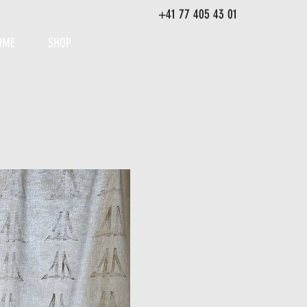
+41 77 405 43 01
OME
SHOP